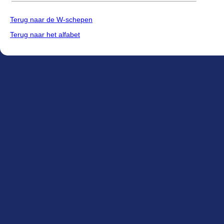
Terug naar de W-schepen
Terug naar het alfabet