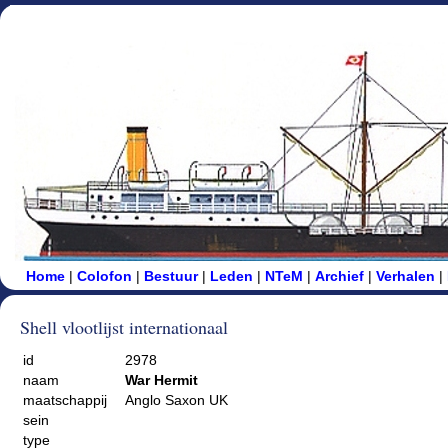
Home
|
Colofon
|
Bestuur
|
Leden
|
NTeM
|
Archief
|
Verhalen
|
Shell vlootlijst internationaal
id
2978
naam
War Hermit
maatschappij
Anglo Saxon UK
sein
type