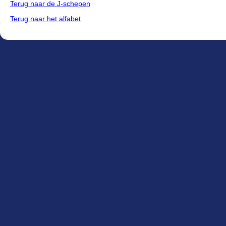
Terug naar de J-schepen
Terug naar het alfabet