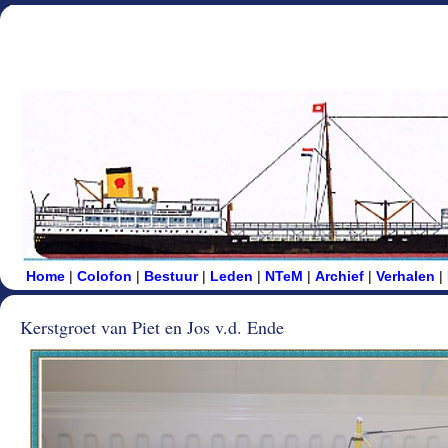
Home
|
Colofon
|
Bestuur
|
Leden
|
NTeM
|
Archief
|
Verhalen
|
Kerstgroet van Piet en Jos v.d. Ende